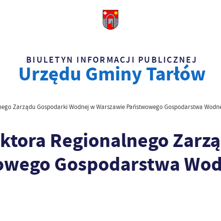
BIULETYN INFORMACJI PUBLICZNEJ
Urzędu Gminy Tarłów
ego Zarządu Gospodarki Wodnej w Warszawie Państwowego Gospodarstwa Wodnego 
tora Regionalnego Zarz
owego Gospodarstwa Wodn